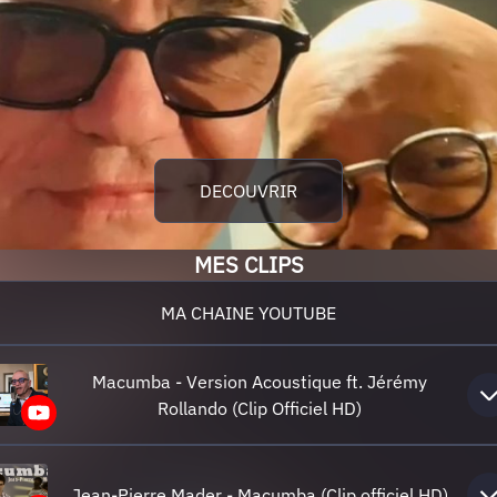
DECOUVRIR
MES CLIPS
MA CHAINE YOUTUBE
Macumba - Version Acoustique ft. Jérémy
Rollando (Clip Officiel HD)
Jean-Pierre Mader - Macumba (Clip officiel HD)