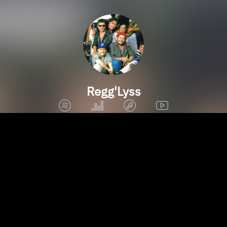
Regg'Lyss