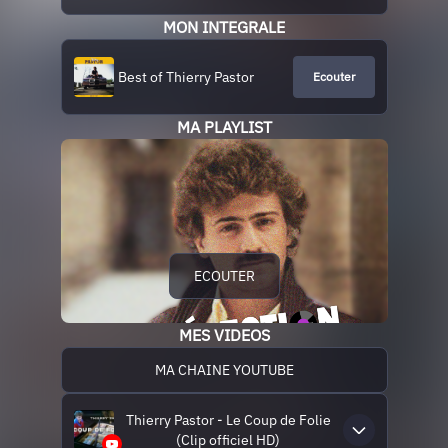
MON INTEGRALE
Best of Thierry Pastor
Ecouter
MA PLAYLIST
ECOUTER
MES VIDEOS
MA CHAINE YOUTUBE
Thierry Pastor - Le Coup de Folie
(Clip officiel HD)