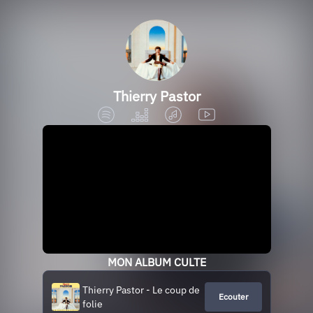
Thierry Pastor
MON ALBUM CULTE
Thierry Pastor - Le coup de
Ecouter
folie